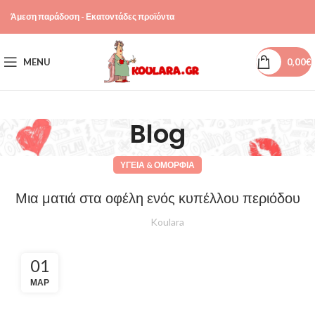
Άμεση παράδοση - Εκατοντάδες προϊόντα
MENU
0,00
€
Blog
ΥΓΕΊΑ & ΟΜΟΡΦΙΆ
Μια ματιά στα οφέλη ενός κυπέλλου περιόδου
Koulara
01
ΜΑΡ