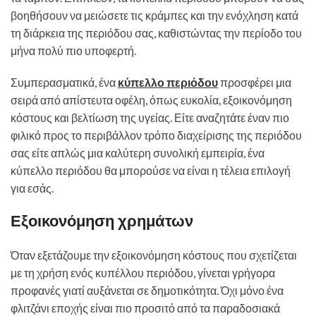
βοηθήσουν να μειώσετε τις κράμπες και την ενόχληση κατά
τη διάρκεια της περιόδου σας, καθιστώντας την περίοδο του
μήνα πολύ πιο υποφερτή.
Συμπερασματικά, ένα
κύπελλο περιόδου
προσφέρει μια
σειρά από απίστευτα οφέλη, όπως ευκολία, εξοικονόμηση
κόστους και βελτίωση της υγείας. Είτε αναζητάτε έναν πιο
φιλικό προς το περιβάλλον τρόπο διαχείρισης της περιόδου
σας είτε απλώς μια καλύτερη συνολική εμπειρία, ένα
κύπελλο περιόδου θα μπορούσε να είναι η τέλεια επιλογή
για εσάς.
Εξοικονόμηση χρημάτων
Όταν εξετάζουμε την εξοικονόμηση κόστους που σχετίζεται
με τη χρήση ενός κυπέλλου περιόδου, γίνεται γρήγορα
προφανές γιατί αυξάνεται σε δημοτικότητα. Όχι μόνο ένα
φλιτζάνι εποχής είναι πιο προσιτό από τα παραδοσιακά