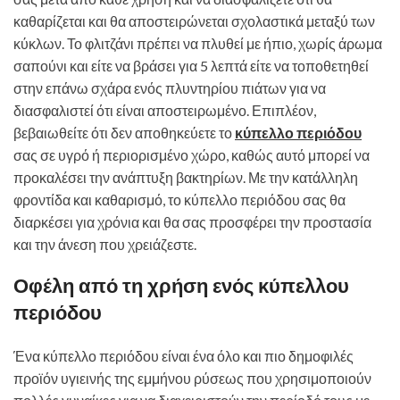
καθαρίζεται και θα αποστειρώνεται σχολαστικά μεταξύ των
κύκλων. Το φλιτζάνι πρέπει να πλυθεί με ήπιο, χωρίς άρωμα
σαπούνι και είτε να βράσει για 5 λεπτά είτε να τοποθετηθεί
στην επάνω σχάρα ενός πλυντηρίου πιάτων για να
διασφαλιστεί ότι είναι αποστειρωμένο. Επιπλέον,
βεβαιωθείτε ότι δεν αποθηκεύετε το
κύπελλο περιόδου
σας σε υγρό ή περιορισμένο χώρο, καθώς αυτό μπορεί να
προκαλέσει την ανάπτυξη βακτηρίων. Με την κατάλληλη
φροντίδα και καθαρισμό, το κύπελλο περιόδου σας θα
διαρκέσει για χρόνια και θα σας προσφέρει την προστασία
και την άνεση που χρειάζεστε.
Οφέλη από τη χρήση ενός κύπελλου
περιόδου
Ένα κύπελλο περιόδου είναι ένα όλο και πιο δημοφιλές
προϊόν υγιεινής της εμμήνου ρύσεως που χρησιμοποιούν