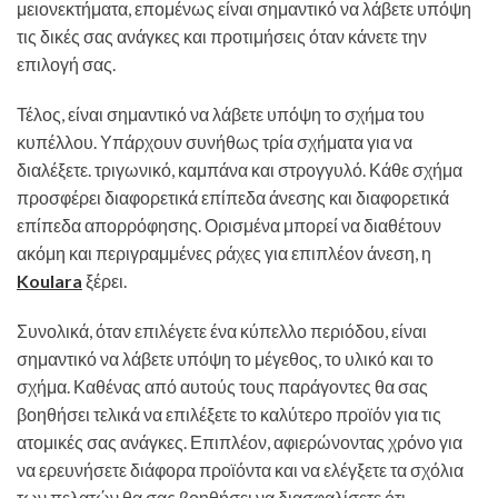
μειονεκτήματα, επομένως είναι σημαντικό να λάβετε υπόψη
τις δικές σας ανάγκες και προτιμήσεις όταν κάνετε την
επιλογή σας.
Τέλος, είναι σημαντικό να λάβετε υπόψη το σχήμα του
κυπέλλου. Υπάρχουν συνήθως τρία σχήματα για να
διαλέξετε. τριγωνικό, καμπάνα και στρογγυλό. Κάθε σχήμα
προσφέρει διαφορετικά επίπεδα άνεσης και διαφορετικά
επίπεδα απορρόφησης. Ορισμένα μπορεί να διαθέτουν
ακόμη και περιγραμμένες ράχες για επιπλέον άνεση, η
Koulara
ξέρει.
Συνολικά, όταν επιλέγετε ένα κύπελλο περιόδου, είναι
σημαντικό να λάβετε υπόψη το μέγεθος, το υλικό και το
σχήμα. Καθένας από αυτούς τους παράγοντες θα σας
βοηθήσει τελικά να επιλέξετε το καλύτερο προϊόν για τις
ατομικές σας ανάγκες. Επιπλέον, αφιερώνοντας χρόνο για
να ερευνήσετε διάφορα προϊόντα και να ελέγξετε τα σχόλια
των πελατών θα σας βοηθήσει να διασφαλίσετε ότι