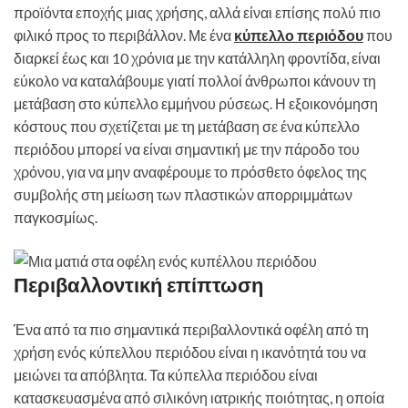
προϊόντα εποχής μιας χρήσης, αλλά είναι επίσης πολύ πιο
φιλικό προς το περιβάλλον. Με ένα
κύπελλο περιόδου
που
διαρκεί έως και 10 χρόνια με την κατάλληλη φροντίδα, είναι
εύκολο να καταλάβουμε γιατί πολλοί άνθρωποι κάνουν τη
μετάβαση στο κύπελλο εμμήνου ρύσεως. Η εξοικονόμηση
κόστους που σχετίζεται με τη μετάβαση σε ένα κύπελλο
περιόδου μπορεί να είναι σημαντική με την πάροδο του
χρόνου, για να μην αναφέρουμε το πρόσθετο όφελος της
συμβολής στη μείωση των πλαστικών απορριμμάτων
παγκοσμίως.
Περιβαλλοντική επίπτωση
Ένα από τα πιο σημαντικά περιβαλλοντικά οφέλη από τη
χρήση ενός κύπελλου περιόδου είναι η ικανότητά του να
μειώνει τα απόβλητα. Τα κύπελλα περιόδου είναι
κατασκευασμένα από σιλικόνη ιατρικής ποιότητας, η οποία