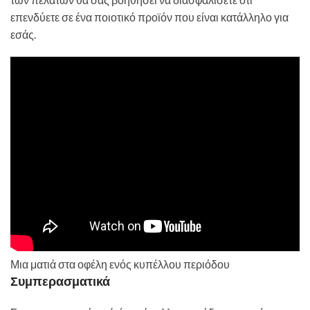
επενδύετε σε ένα ποιοτικό προϊόν που είναι κατάλληλο για
εσάς.
Μια ματιά στα οφέλη ενός κυπέλλου περιόδου
Συμπερασματικά