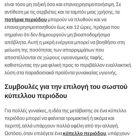
είναι τόσο μη τοξική όσο και επαναχρησιμοποιήσιμη. Σε
αντίθεση με τις σερβιέτες και τα ταμπόν μιας χρήσης, τα
ποτήρια περιόδου
μπορούν να πλυθούν και να
επαναχρησιμοποιηθούν έως και 12 ώρες, πράγμα που
σημαίνει ότι δεν δημιουργούν μη βιοαποδομήσιμα
απόβλητα. Αυτή η μικρή ενέργεια μπορεί να βοηθήσει στη
μείωση της ποσότητας των απορριμμάτων που
αποστέλλονται σε χώρους υγειονομικής ταφής,
καθιστώντας την μια φιλική προς το περιβάλλον εναλλακτική
λύση στα παραδοσιακά προϊόντα γυναικείας υγιεινής.
Συμβουλές για την επιλογή του σωστού
κύπελλου περιόδου
Για πολλές γυναίκες, η ιδέα της μετάβασης σε ένα κύπελλο
περιόδου μπορεί να φαίνεται τρομακτική ή ακόμα και
περιττή, αλλά υπάρχουν πολλά οφέλη από την αλλαγή.
Ωστόσο, όταν επιλέγετε ένα
κύπελλο περιόδου
, υπάρχουν