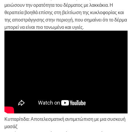
μειώσουν την ορατότητα του δέρματος με λακκάκια. Η
θεραπεία βοηθά επίσης στη βελτίωση της κυκλοφορίας και
της αποστράγγισης στην περιοχή, που σημαίνει ότι το δέρμα
μπορεί να είναι πιο τονωμένο και υγιές.
Κυτταρίτιδα: Αποτελεσματική αντιμετώπιση με μια συσκευή
μασάζ