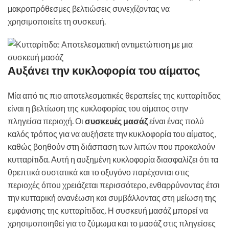
μακροπρόθεσμες βελτιώσεις συνεχίζοντας να
χρησιμοποιείτε τη συσκευή.
Αυξάνει την κυκλοφορία του αίματος
Μία από τις πιο αποτελεσματικές θεραπείες της κυτταρίτιδας
είναι η βελτίωση της κυκλοφορίας του αίματος στην
πληγείσα περιοχή. Οι
συσκευές μασάζ
είναι ένας πολύ
καλός τρόπος για να αυξήσετε την κυκλοφορία του αίματος,
καθώς βοηθούν στη διάσπαση των λιπών που προκαλούν
κυτταρίτιδα. Αυτή η αυξημένη κυκλοφορία διασφαλίζει ότι τα
θρεπτικά συστατικά και το οξυγόνο παρέχονται στις
περιοχές όπου χρειάζεται περισσότερο, ενθαρρύνοντας έτσι
την κυτταρική ανανέωση και συμβάλλοντας στη μείωση της
εμφάνισης της κυτταρίτιδας. Η συσκευή μασάζ μπορεί να
χρησιμοποιηθεί για το ζύμωμα και το μασάζ στις πληγείσες