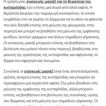
Η χρήση μιας
συσκευής μασάζ για τη θεραπεία της
κυτταρίτιδας
έχει επίσης μια σειρά από άλλα οφέλη. Η
θεραπεία διεγείρει την παραγωγή κολλαγόνου, το οποίο
συμβάλλει στο να γεμίσει το δέρμα και να το κάνει να φαίνεται
πιο λείο. Βοηθά επίσης στη μείωση της φλεγμονής στην
περιοχή και μπορεί να βοηθήσει στη μείωση της εμφάνισης
ρυτίδων, λεπτών γραμμών και άλλων σημαδιών γήρανσης.
Οι συσκευές μασάζ μπορούν επίσης να βοηθήσουν στη
βελτίωση του μυϊκού τόνου στην περιοχή, βοηθώντας στη
μείωση της ορατότητας της κυτταρίτιδας και αφήνοντας το
δέρμα πιο σφριγηλό και τονωμένο.
Συνολικά, οι
συσκευές μασάζ
είναι ένας αποτελεσματικός
τρόπος αντιμετώπισης της κυτταρίτιδας και μπορούν να
προσφέρουν μια σειρά από οφέλη. Όχι μόνο βοηθούν στη
μείωση της εμφάνισης της κυτταρίτιδας, αλλά μπορούν
επίσης να βοηθήσουν στη βελτίωση της συνολικής υγείας
του δέρματος και στη μείωση των σημαδιών γήρανσης. Οι