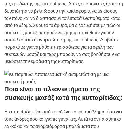
της εμφάνισης της κυτταρίτιδας. Αυτές οι συσκευές έχουν τη
δυνατότητα να βελτιώσουν την κυκλοφορία, να μειώσουν
τον πόνο και να διασπάσουν τα λιπαρά εναποθέματα κάτω
από το δέρμα. Σε αυτό το άρθρο, θα διερευνήσουμε πώς οι
συσκευές μασάζ μπορούν να χρησιμοποιηθούν για την
αποτελεσματική αντιμετώπιση της κυτταρίτιδας. Διαβάστε
παρακάτω για να μάθετε περισσότερα για τα οφέλη των
συσκευών μασάζ και πώς μπορούν να σας βοηθήσουν να
μειώσετε την εμφάνιση της κυτταρίτιδας.
Ποια είναι τα πλεονεκτήματα της
συσκευής μασάζ κατά της κυτταρίτιδας;
Η κυτταρίτιδα είναι από καιρό ένα κοινό πρόβλημα τόσο για
τους άνδρες όσο και για τις γυναίκες. Αυτά τα αντιαισθητικά
λακκάκια και τα ανομοιόμορφα μπαλώματα που