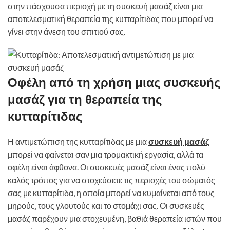
στην πάσχουσα περιοχή με τη συσκευή μασάζ είναι μια
αποτελεσματική θεραπεία της κυτταρίτιδας που μπορεί να
γίνει στην άνεση του σπιτιού σας.
Οφέλη από τη χρήση μιας συσκευής
μασάζ για τη θεραπεία της
κυτταρίτιδας
Η αντιμετώπιση της κυτταρίτιδας με μια
συσκευή μασάζ
μπορεί να φαίνεται σαν μια τρομακτική εργασία, αλλά τα
οφέλη είναι άφθονα. Οι συσκευές μασάζ είναι ένας πολύ
καλός τρόπος για να στοχεύσετε τις περιοχές του σώματός
σας με κυτταρίτιδα, η οποία μπορεί να κυμαίνεται από τους
μηρούς, τους γλουτούς και το στομάχι σας. Οι συσκευές
μασάζ παρέχουν μια στοχευμένη, βαθιά θεραπεία ιστών που