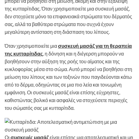
μπορεί να βοηθήσει στη μείωση, ακόμη και στην εξάλειψη
της κυτταρίτιδας. Όταν χρησιμοποιείτε μια συσκευή μασάζ,
δεν στοχεύετε μόνο τα επιφανειακά στρώματα του δέρματός
σας, αλλά τα βαθύτερα στρώματα που συχνά έχουν
μεγαλύτερη αντίσταση στη διάσπαση του λίπους.
Όταν χρησιμοποιείτε μια
συσκευή μασάζ για τη θεραπεία
της κυτταρίτιδας
, η δόνηση και η διέγερση μπορούν να
βοηθήσουν στην αύξηση της ροής του αίματος και της
κυκλοφορίας μέσα στο σώμα. Αυτό μπορεί να βοηθήσει στη
μείωση του λίπους και των τοξινών που παγιδεύονται κάτω
από το δέρμα, οδηγώντας σε μια πιο λεία και τονωμένη
εμφάνιση. Οι συσκευές μασάζ είναι επίσης εύχρηστες,
καθιστώντας βολικό και ασφαλές να στοχεύσετε περιοχές
του σώματός σας με κυτταρίτιδα.
Οι
συσκευές μασάζ
είναι επίσης μια αποτελεσματική και μη