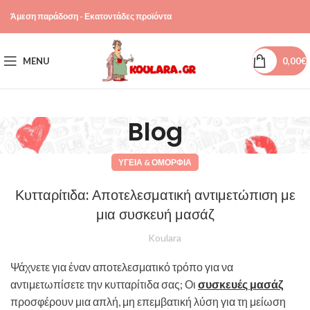
Άμεση παράδοση - Εκατοντάδες προϊόντα
MENU
0,00
€
Blog
ΥΓΕΊΑ & ΟΜΟΡΦΙΆ
Κυτταρίτιδα: Αποτελεσματική αντιμετώπιση με
μια συσκευή μασάζ
Koulara
Ψάχνετε για έναν αποτελεσματικό τρόπο για να
αντιμετωπίσετε την κυτταρίτιδα σας; Οι
συσκευές μασάζ
προσφέρουν μια απλή, μη επεμβατική λύση για τη μείωση