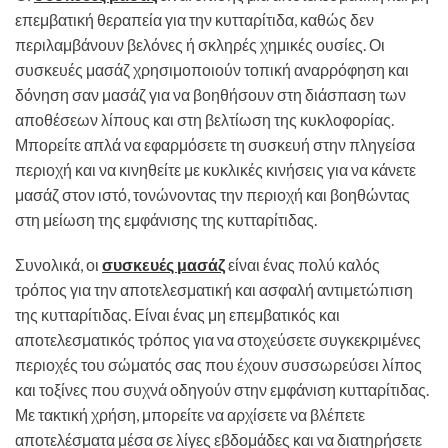
επεμβατική θεραπεία για την κυτταρίτιδα, καθώς δεν
περιλαμβάνουν βελόνες ή σκληρές χημικές ουσίες. Οι
συσκευές μασάζ χρησιμοποιούν τοπική αναρρόφηση και
δόνηση σαν μασάζ για να βοηθήσουν στη διάσπαση των
αποθέσεων λίπους και στη βελτίωση της κυκλοφορίας.
Μπορείτε απλά να εφαρμόσετε τη συσκευή στην πληγείσα
περιοχή και να κινηθείτε με κυκλικές κινήσεις για να κάνετε
μασάζ στον ιστό, τονώνοντας την περιοχή και βοηθώντας
στη μείωση της εμφάνισης της κυτταρίτιδας.
Συνολικά, οι
συσκευές μασάζ
είναι ένας πολύ καλός
τρόπος για την αποτελεσματική και ασφαλή αντιμετώπιση
της κυτταρίτιδας. Είναι ένας μη επεμβατικός και
αποτελεσματικός τρόπος για να στοχεύσετε συγκεκριμένες
περιοχές του σώματός σας που έχουν συσσωρεύσει λίπος
και τοξίνες που συχνά οδηγούν στην εμφάνιση κυτταρίτιδας.
Με τακτική χρήση, μπορείτε να αρχίσετε να βλέπετε
αποτελέσματα μέσα σε λίγες εβδομάδες και να διατηρήσετε