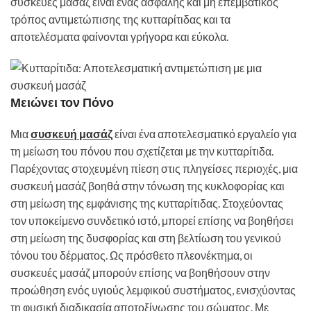
συσκευές μασάζ είναι ένας ασφαλής και μη επεμβατικός
τρόπος αντιμετώπισης της κυτταρίτιδας και τα
αποτελέσματα φαίνονται γρήγορα και εύκολα.
Μειώνει τον Πόνο
Μια
συσκευή μασάζ
είναι ένα αποτελεσματικό εργαλείο για
τη μείωση του πόνου που σχετίζεται με την κυτταρίτιδα.
Παρέχοντας στοχευμένη πίεση στις πληγείσες περιοχές, μια
συσκευή μασάζ βοηθά στην τόνωση της κυκλοφορίας και
στη μείωση της εμφάνισης της κυτταρίτιδας. Στοχεύοντας
τον υποκείμενο συνδετικό ιστό, μπορεί επίσης να βοηθήσει
στη μείωση της δυσφορίας και στη βελτίωση του γενικού
τόνου του δέρματος. Ως πρόσθετο πλεονέκτημα, οι
συσκευές μασάζ μπορούν επίσης να βοηθήσουν στην
προώθηση ενός υγιούς λεμφικού συστήματος, ενισχύοντας
τη φυσική διαδικασία αποτοξίνωσης του σώματος. Με