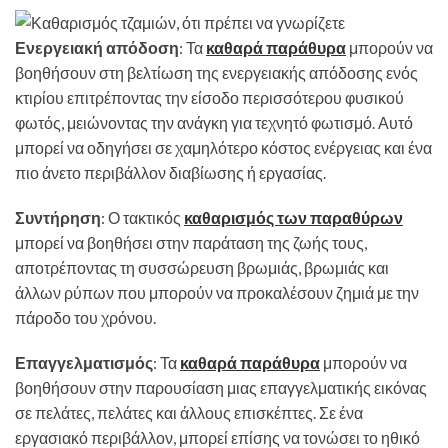
Ενεργειακή απόδοση
: Τα
καθαρά παράθυρα
μπορούν να
βοηθήσουν στη βελτίωση της ενεργειακής απόδοσης ενός
κτιρίου επιτρέποντας την είσοδο περισσότερου φυσικού
φωτός, μειώνοντας την ανάγκη για τεχνητό φωτισμό. Αυτό
μπορεί να οδηγήσει σε χαμηλότερο κόστος ενέργειας και ένα
πιο άνετο περιβάλλον διαβίωσης ή εργασίας.
Συντήρηση
: Ο τακτικός
καθαρισμός των παραθύρων
μπορεί να βοηθήσει στην παράταση της ζωής τους,
αποτρέποντας τη συσσώρευση βρωμιάς, βρωμιάς και
άλλων ρύπων που μπορούν να προκαλέσουν ζημιά με την
πάροδο του χρόνου.
Επαγγελματισμός
: Τα
καθαρά παράθυρα
μπορούν να
βοηθήσουν στην παρουσίαση μιας επαγγελματικής εικόνας
σε πελάτες, πελάτες και άλλους επισκέπτες. Σε ένα
εργασιακό περιβάλλον, μπορεί επίσης να τονώσει το ηθικό