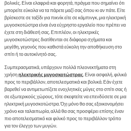
βολικές. Είναι ελαφριά και φορητά, πράγμα που σημαίνει ότι
μπορείτε εύκολα να τα πάρετε μαζί σας όπου κι αν πάτε. Είτε
βρίσκεστε σε ταξίδι για πικνίκ είτε σε κάμπινγκ, μια ηλεκτρική
μυγοσκοτώστρα είναι ένα εύχρηστο εργαλείο που πρέπει να
έχετε στη διάθεσή σας. Επιπλέον, οι ηλεκτρικές
μυγοσκοτώστρες διατίθενται σε διάφορα σχήματα και
μεγέθη, γεγονός που καθιστά εύκολη την αποθήκευση στο
σπίτι ή το αυτοκίνητό σας.
Συμπερασματικά, υπάρχουν πολλά πλεονεκτήματα στη
χρήση
ηλεκτρικής μυγοσκοτώστρας
. Είναι ασφαλή, φιλικά
προς το περιβάλλον, αποτελεσματικά και βολικά. Εάν έχετε
βαρεθεί να αντιμετωπίζετε ενοχλητικές μύγες στο σπίτι σας ή
σε εξωτερικούς χώρους, τότε σκεφτείτε να επενδύσετε σε μια
ηλεκτρική μυγοσκοτώστρα. Όχι μόνο θα σας εξοικονομήσει
χρόνο και ταλαιπωρία, αλλά θα σας προσφέρει επίσης έναν
πιο αποτελεσματικό και φιλικό προς το περιβάλλον τρόπο
για τον έλεγχο των μυγών.