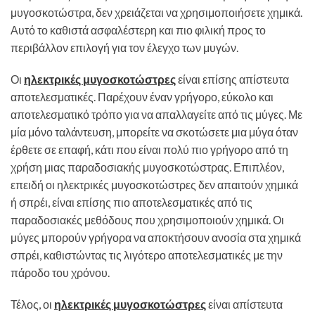
μυγοσκοτώστρα, δεν χρειάζεται να χρησιμοποιήσετε χημικά.
Αυτό το καθιστά ασφαλέστερη και πιο φιλική προς το
περιβάλλον επιλογή για τον έλεγχο των μυγών.
Οι
ηλεκτρικές μυγοσκοτώστρες
είναι επίσης απίστευτα
αποτελεσματικές. Παρέχουν έναν γρήγορο, εύκολο και
αποτελεσματικό τρόπο για να απαλλαγείτε από τις μύγες. Με
μία μόνο ταλάντευση, μπορείτε να σκοτώσετε μια μύγα όταν
έρθετε σε επαφή, κάτι που είναι πολύ πιο γρήγορο από τη
χρήση μιας παραδοσιακής μυγοσκοτώστρας. Επιπλέον,
επειδή οι ηλεκτρικές μυγοσκοτώστρες δεν απαιτούν χημικά
ή σπρέι, είναι επίσης πιο αποτελεσματικές από τις
παραδοσιακές μεθόδους που χρησιμοποιούν χημικά. Οι
μύγες μπορούν γρήγορα να αποκτήσουν ανοσία στα χημικά
σπρέι, καθιστώντας τις λιγότερο αποτελεσματικές με την
πάροδο του χρόνου.
Τέλος, οι
ηλεκτρικές μυγοσκοτώστρες
είναι απίστευτα