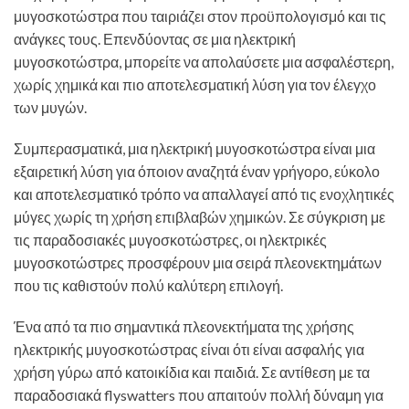
μυγοσκοτώστρα που ταιριάζει στον προϋπολογισμό και τις
ανάγκες τους. Επενδύοντας σε μια ηλεκτρική
μυγοσκοτώστρα, μπορείτε να απολαύσετε μια ασφαλέστερη,
χωρίς χημικά και πιο αποτελεσματική λύση για τον έλεγχο
των μυγών.
Συμπερασματικά, μια ηλεκτρική μυγοσκοτώστρα είναι μια
εξαιρετική λύση για όποιον αναζητά έναν γρήγορο, εύκολο
και αποτελεσματικό τρόπο να απαλλαγεί από τις ενοχλητικές
μύγες χωρίς τη χρήση επιβλαβών χημικών. Σε σύγκριση με
τις παραδοσιακές μυγοσκοτώστρες, οι ηλεκτρικές
μυγοσκοτώστρες προσφέρουν μια σειρά πλεονεκτημάτων
που τις καθιστούν πολύ καλύτερη επιλογή.
Ένα από τα πιο σημαντικά πλεονεκτήματα της χρήσης
ηλεκτρικής μυγοσκοτώστρας είναι ότι είναι ασφαλής για
χρήση γύρω από κατοικίδια και παιδιά. Σε αντίθεση με τα
παραδοσιακά flyswatters που απαιτούν πολλή δύναμη για