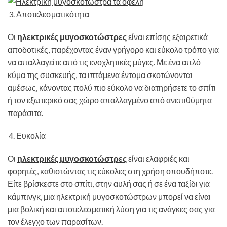
Αποτελεσματικότητα
Οι
ηλεκτρικές μυγοσκοτώστρες
είναι επίσης εξαιρετικά
αποδοτικές, παρέχοντας έναν γρήγορο και εύκολο τρόπο για
να απαλλαγείτε από τις ενοχλητικές μύγες. Με ένα απλό
κύμα της συσκευής, τα ιπτάμενα έντομα σκοτώνονται
αμέσως, κάνοντας πολύ πιο εύκολο να διατηρήσετε το σπίτι
ή τον εξωτερικό σας χώρο απαλλαγμένο από ανεπιθύμητα
παράσιτα.
Ευκολία
Οι
ηλεκτρικές μυγοσκοτώστρες
είναι ελαφριές και
φορητές, καθιστώντας τις εύκολες στη χρήση οπουδήποτε.
Είτε βρίσκεστε στο σπίτι, στην αυλή σας ή σε ένα ταξίδι για
κάμπινγκ, μια ηλεκτρική μυγοσκοτώστρων μπορεί να είναι
μια βολική και αποτελεσματική λύση για τις ανάγκες σας για
τον έλεγχο των παρασίτων.