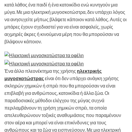
κατά λάθος ένα παιδί ή ένα κατοικίδιο ενώ κυνηγούν μια
μύγα. Με μια ηλεκτρική μυγοσκοτώστρα, δεν υπάρχει λόγος
να ανησυχείτε μήπως βλάψετε κάποιον κατά λάθος. Αυτές οι
μπάρες έχουν σχεδιαστεί για να είναι ασφαλείς, χωρίς
αιχμηρές άκρες ή κινούμενα μέρη που θα μπορούσαν να
βλάψουν κάποιον.
Ένα άλλο πλεονέκτημα της χρήσης
ηλεκτρικής
μυγοσκοτώστρας
είναι ότι δεν υπάρχει ανάγκη χρήσης
σκληρών χημικών ή σπρέι που θα μπορούσαν να είναι
επιβλαβή για ανθρώπους, κατοικίδια ή άλλα ζώα. Οι
παραδοσιακές μέθοδοι ελέγχου της μύγας συχνά
περιλαμβάνουν τη χρήση χημικών σπρέι, τα οποία
απελευθερώνουν τοξικές αναθυμιάσεις που παραμένουν
στον αέρα και μπορεί να είναι επικίνδυνες για τους
ανθρώπους και τα ζώα να εισπνεύσουν. Με μια ηλεκτρική