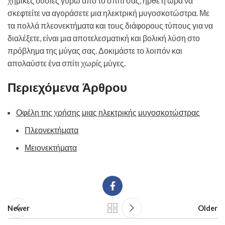
χημικές ουσίες γύρω από το σπίτι σας, ήρθε η ώρα να
σκεφτείτε να αγοράσετε μια ηλεκτρική μυγοσκοτώστρα. Με
τα πολλά πλεονεκτήματα και τους διάφορους τύπους για να
διαλέξετε, είναι μια αποτελεσματική και βολική λύση στο
πρόβλημα της μύγας σας. Δοκιμάστε το λοιπόν και
απολαύστε ένα σπίτι χωρίς μύγες.
Περιεχόμενα Άρθρου
Οφέλη της χρήσης μιας ηλεκτρικής μυγοσκοτώστρας
Πλεονεκτήματα
Μειονεκτήματα
Newer
Older