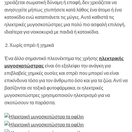
χρειάζεται σωματική δύναμη ή επαφή, δεν χρειάζεται να
ανησυχείτε μήπως χτυπήσετε κατά λάθος ένα άτομο ή ένα
κατοικίδιο ενώ καταπιάνετε τις μύγες. Αυτό καθιστά τις
ηλεκτρικές μυγοσκοτώστρες μια πολύ πιο ασφαλή επιλογή,
ιδιαίτερα για νοικοκυριά με παιδιά ή κατοικίδια.
Χωρίς σπρέι ή χημικά
Ένα άλλο σημαντικό πλεονέκτημα της χρήσης
ηλεκτρικής
μυγοσκοτώστρας
είναι ότι εξαλείφει την ανάγκη για
επιβλαβείς χημικές ουσίες και σπρέι που μπορεί να είναι
επικίνδυνα τόσο για τον άνθρωπο όσο και για τα ζώα. Αντί να
βασίζονται σε τοξικά φυτοφάρμακα, οι ηλεκτρικές
μυγοσκοτώστρες χρησιμοποιούν ηλεκτρισμό για να
σκοτώσουν τα παράσιτα.