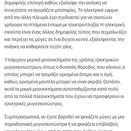
δημοφιλής επιλογή καθώς εξαλείφει την ανάγκη να
συνεχίσετε να αγοράζετε μπαταρίες. Το ηλεκτρικό zapper,
από την άλλη πλευρά, έχει σχεδιαστεί για να σκοτώνει
γρήγορα τα ιπτάμενα έντομα με ηλεκτροπληξία. Η ηλεκτρική
σκούπα είναι ένας άλλος δημοφιλής τύπος που αιχμαλωτίζει
και περιέχει τις μύγες σε ένα δοχείο κενού, εξαλείφοντας την
ανάγκη να καθαρίσετε τυχόν χάος.
Υπάρχουν μερικά μειονεκτήματα της χρήσης ηλεκτρικών
μυγοσκοτώστρων, όπως ο δυνατός θόρυβος που κάνουν, ο
οποίος μπορεί να τρομάξει ορισμένα άτομα, και η τιμή,
καθώς ορισμένα μοντέλα μπορεί να είναι ακριβά. Ωστόσο,
αυτά τα μικρά μειονεκτήματα αντισταθμίζονται κατά πολύ
από τα πολλά πλεονεκτήματα που έχουν να προσφέρουν οι
ηλεκτρικές μυγοσκοτώστρες.
Συμπερασματικά, αν έχετε βαρεθεί να ψεκάζετε μύγες με μια
παραδοσιακή μυγοσκοτώστρα ή να ψεκάζετε επιβλαβείς