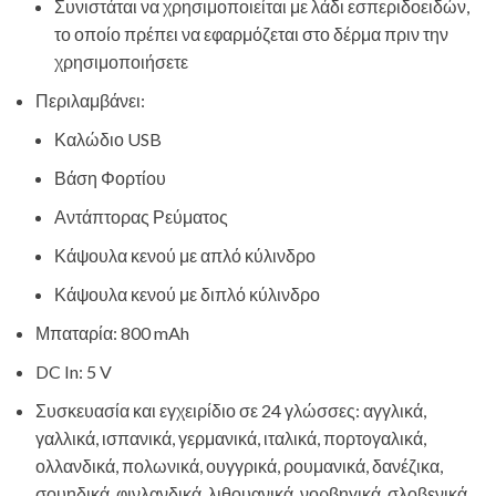
Συνιστάται να χρησιμοποιείται με λάδι εσπεριδοειδών,
το οποίο πρέπει να εφαρμόζεται στο δέρμα πριν την
χρησιμοποιήσετε
Περιλαμβάνει:
Καλώδιο USB
Βάση Φορτίου
Αντάπτορας Ρεύματος
Κάψουλα κενού με απλό κύλινδρο
Κάψουλα κενού με διπλό κύλινδρο
Μπαταρία: 800 mAh
DC In: 5 V
Συσκευασία και εγχειρίδιο σε 24 γλώσσες: αγγλικά,
γαλλικά, ισπανικά, γερμανικά, ιταλικά, πορτογαλικά,
ολλανδικά, πολωνικά, ουγγρικά, ρουμανικά, δανέζικα,
σουηδικά, φινλανδικά, λιθουανικά, νορβηγικά, σλοβενικά,