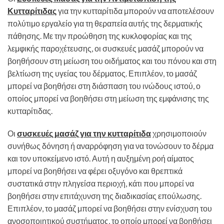
Κυτταρίτιδας
για την κυτταρίτιδα μπορούν να αποτελέσουν
πολύτιμο εργαλείο για τη θεραπεία αυτής της δερματικής
πάθησης. Με την προώθηση της κυκλοφορίας και της
λεμφικής παροχέτευσης, οι συσκευές μασάζ μπορούν να
βοηθήσουν στη μείωση του οιδήματος και του πόνου και στη
βελτίωση της υγείας του δέρματος. Επιπλέον, το μασάζ
μπορεί να βοηθήσει στη διάσπαση του ινώδους ιστού, ο
οποίος μπορεί να βοηθήσει στη μείωση της εμφάνισης της
κυτταρίτιδας.
Οι
συσκευές μασάζ για την κυτταρίτιδα
χρησιμοποιούν
συνήθως δόνηση ή αναρρόφηση για να τονώσουν το δέρμα
και τον υποκείμενο ιστό. Αυτή η αυξημένη ροή αίματος
μπορεί να βοηθήσει να φέρει οξυγόνο και θρεπτικά
συστατικά στην πληγείσα περιοχή, κάτι που μπορεί να
βοηθήσει στην επιτάχυνση της διαδικασίας επούλωσης.
Επιπλέον, το μασάζ μπορεί να βοηθήσει στην ενίσχυση του
ανοσοποιητικού συστήματος, το οποίο μπορεί να βοηθήσει