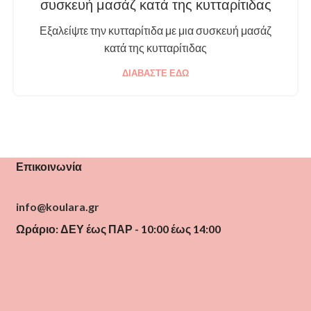
συσκευή μασάζ κατά της κυτταρίτιδας
Εξαλείψτε την κυτταρίτιδα με μια συσκευή μασάζ
κατά της κυτταρίτιδας
ΔΙΑΒΆΣΤΕ ΕΔΏ
Επικοινωνία
info@koulara.gr
Ωράριο: ΔΕΥ έως ΠΑΡ - 10:00 έως 14:00