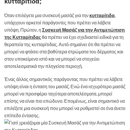
κυτταρίτιδα;
Όταν επιλέγετε μια συσκευή μασάζ για την
κυτταρίτιδα
,
υπάρχουν αρκετοί παράγοντες που πρέπει να λάβετε
υπόψη. Πρώτον, η
Συσκευή Μασάζ για την Αντιμετώπιση
της Κυτταρίτιδας
θα πρέπει να έχει σχεδιαστεί ειδικά για τη
θεραπεία της κυτταρίτιδας. Αυτό σημαίνει ότι θα πρέπει να
μπορεί να φτάσει στα βαθύτερα στρώματα του δέρματος και
στον υποκείμενο ιστό και να μπορεί να στοχεύει
αποτελεσματικά την πληγείσα περιοχή.
Ένας άλλος σημαντικός παράγοντας που πρέπει να λάβετε
υπόψη είναι η ένταση του μασάζ. Ενώ ένα ισχυρότερο μασάζ
μπορεί να προσφέρει ταχύτερα αποτελέσματα, μπορεί
επίσης να είναι πιο επώδυνο. Επομένως, είναι σημαντικό να
επιλέξετε μια συσκευή που μπορεί να ρυθμιστεί σε ένα άνετο
επίπεδο έντασης.