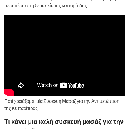
περαιτέρω στη θεραπεία της κυτταρίτιδας.
Γιατί χρειάζομαι μία Συσκευή Μασάζ για την Αντιμετώπιση
της Κυτταρίτιδας
Τι κάνει μια καλή συσκευή μασάζ για την