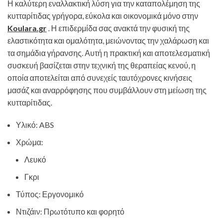
Η καλύτερη εναλλακτική λύση για την καταπολέμηση της
κυτταρίτιδας γρήγορα, εύκολα και οικονομικά μόνο στην
Koulara.gr
. Η επιδερμίδα σας ανακτά την φυσική της
ελαστικότητα και ομαλότητα, μειώνοντας την χαλάρωση και
τα σημάδια γήρανσης. Αυτή η πρακτική και αποτελεσματική
συσκευή βασίζεται στην τεχνική της θεραπείας κενού, η
οποία αποτελείται από συνεχείς ταυτόχρονες κινήσεις
μασάζ και αναρρόφησης που συμβάλλουν στη μείωση της
κυτταρίτιδας.
Υλικό: ABS
Χρώμα:
Λευκό
Γκρι
Τύπος: Εργονομικό
Ντιζάιν: Πρωτότυπο και φορητό