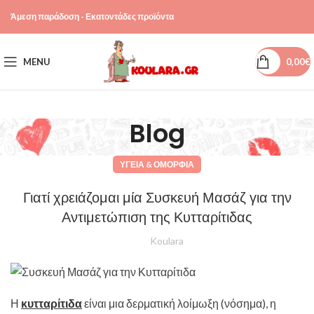
Άμεση παράδοση - Εκατοντάδες προϊόντα
MENU
0,00
€
Blog
ΥΓΕΊΑ & ΟΜΟΡΦΙΆ
Γιατί χρειάζομαι μία Συσκευή Μασάζ για την
Αντιμετώπιση της Κυτταρίτιδας
Koulara
Η
κυτταρίτιδα
είναι μια δερματική λοίμωξη (νόσημα), η