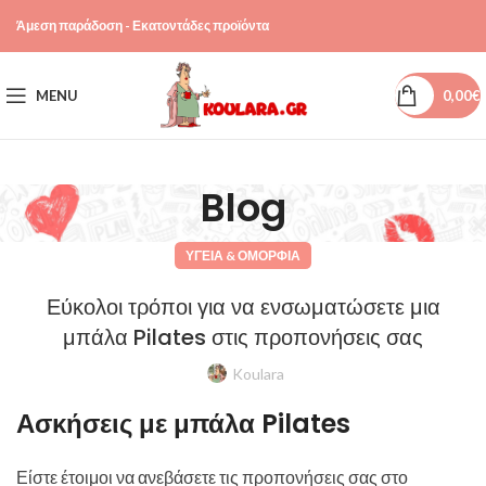
Άμεση παράδοση - Εκατοντάδες προϊόντα
MENU
0,00
€
Blog
ΥΓΕΊΑ & ΟΜΟΡΦΙΆ
Εύκολοι τρόποι για να ενσωματώσετε μια
μπάλα Pilates στις προπονήσεις σας
Koulara
Ασκήσεις με μπάλα Pilates
Είστε έτοιμοι να ανεβάσετε τις προπονήσεις σας στο