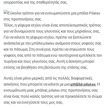
ισορροπίας και της σταθερότητάς σας.
Τέλος, η γέφυρα ισχίου είναι ένας αποτελεσματικός τρόπος
για να δυναμώσετε τους γλουτούς και τους μηριαίους σας.
Για να κάνετε τη γέφυρα ισχίου, πρέπει να ξαπλώσετε
ανάσκελα με την μπάλα pilates ανάμεσα στους γοφούς σας
και το πάτωμα. Στη συνέχεια, πρέπει να σηκώσετε τους
γοφούς σας από το πάτωμα ενώ ταυτόχρονα εμπλέκετε τον
πυρήνα και τους γλουτούς σας. Αυτή η άσκηση μπορεί
επίσης να βοηθήσει στη βελτίωση της στάσης σας.
Αυτές είναι μόνο μερικές από τις πολλές διαφορετικές
ασκήσεις που μπορείτε να κάνετε με μια
μπάλα pilates
. Η
ενσωμάτωση μιας μπάλας pilates στις προπονήσεις σας
είναι ένας πολύ καλός τρόπος για να προκαλέσετε το σώμα
σας και να ενισχύσετε τους μυς σας.