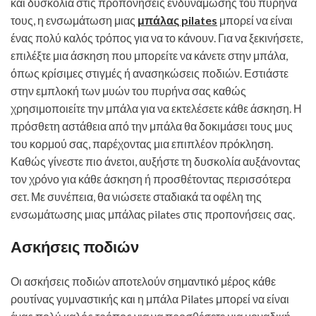
και δυσκολία στις προπονήσεις ενδυνάμωσης του πυρήνα
τους, η ενσωμάτωση μιας
μπάλας pilates
μπορεί να είναι
ένας πολύ καλός τρόπος για να το κάνουν. Για να ξεκινήσετε,
επιλέξτε μια άσκηση που μπορείτε να κάνετε στην μπάλα,
όπως κρίσιμες στιγμές ή ανασηκώσεις ποδιών. Εστιάστε
στην εμπλοκή των μυών του πυρήνα σας καθώς
χρησιμοποιείτε την μπάλα για να εκτελέσετε κάθε άσκηση. Η
πρόσθετη αστάθεια από την μπάλα θα δοκιμάσει τους μυς
του κορμού σας, παρέχοντας μια επιπλέον πρόκληση.
Καθώς γίνεστε πιο άνετοι, αυξήστε τη δυσκολία αυξάνοντας
τον χρόνο για κάθε άσκηση ή προσθέτοντας περισσότερα
σετ. Με συνέπεια, θα νιώσετε σταδιακά τα οφέλη της
ενσωμάτωσης μιας μπάλας pilates στις προπονήσεις σας.
Ασκήσεις ποδιών
Οι ασκήσεις ποδιών αποτελούν σημαντικό μέρος κάθε
ρουτίνας γυμναστικής και η μπάλα Pilates μπορεί να είναι