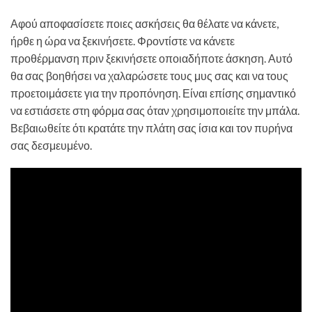
Αφού αποφασίσετε ποιες ασκήσεις θα θέλατε να κάνετε,
ήρθε η ώρα να ξεκινήσετε. Φροντίστε να κάνετε
προθέρμανση πριν ξεκινήσετε οποιαδήποτε άσκηση. Αυτό
θα σας βοηθήσει να χαλαρώσετε τους μυς σας και να τους
προετοιμάσετε για την προπόνηση. Είναι επίσης σημαντικό
να εστιάσετε στη φόρμα σας όταν χρησιμοποιείτε την μπάλα.
Βεβαιωθείτε ότι κρατάτε την πλάτη σας ίσια και τον πυρήνα
σας δεσμευμένο.