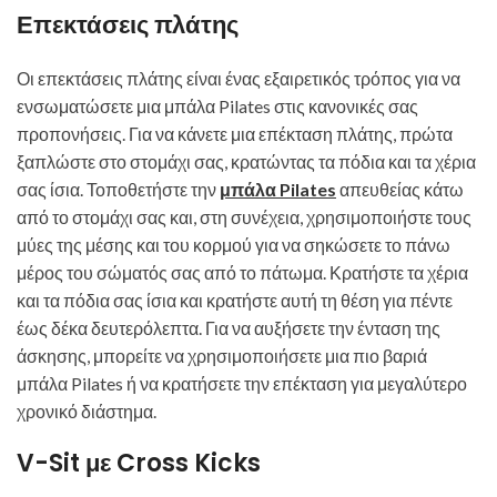
Επεκτάσεις πλάτης
Οι επεκτάσεις πλάτης είναι ένας εξαιρετικός τρόπος για να
ενσωματώσετε μια μπάλα Pilates στις κανονικές σας
προπονήσεις. Για να κάνετε μια επέκταση πλάτης, πρώτα
ξαπλώστε στο στομάχι σας, κρατώντας τα πόδια και τα χέρια
σας ίσια. Τοποθετήστε την
μπάλα Pilates
απευθείας κάτω
από το στομάχι σας και, στη συνέχεια, χρησιμοποιήστε τους
μύες της μέσης και του κορμού για να σηκώσετε το πάνω
μέρος του σώματός σας από το πάτωμα. Κρατήστε τα χέρια
και τα πόδια σας ίσια και κρατήστε αυτή τη θέση για πέντε
έως δέκα δευτερόλεπτα. Για να αυξήσετε την ένταση της
άσκησης, μπορείτε να χρησιμοποιήσετε μια πιο βαριά
μπάλα Pilates ή να κρατήσετε την επέκταση για μεγαλύτερο
χρονικό διάστημα.
V-Sit με Cross Kicks