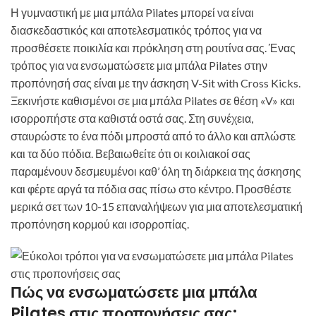
Η γυμναστική με μια μπάλα Pilates μπορεί να είναι
διασκεδαστικός και αποτελεσματικός τρόπος για να
προσθέσετε ποικιλία και πρόκληση στη ρουτίνα σας. Ένας
τρόπος για να ενσωματώσετε μια μπάλα Pilates στην
προπόνησή σας είναι με την άσκηση V-Sit with Cross Kicks.
Ξεκινήστε καθισμένοι σε μια μπάλα Pilates σε θέση «V» και
ισορροπήστε στα καθιστά οστά σας. Στη συνέχεια,
σταυρώστε το ένα πόδι μπροστά από το άλλο και απλώστε
και τα δύο πόδια. Βεβαιωθείτε ότι οι κοιλιακοί σας
παραμένουν δεσμευμένοι καθ’ όλη τη διάρκεια της άσκησης
και φέρτε αργά τα πόδια σας πίσω στο κέντρο. Προσθέστε
μερικά σετ των 10-15 επαναλήψεων για μια αποτελεσματική
προπόνηση κορμού και ισορροπίας.
Πώς να ενσωματώσετε μια μπάλα
Pilates στις προπονήσεις σας;