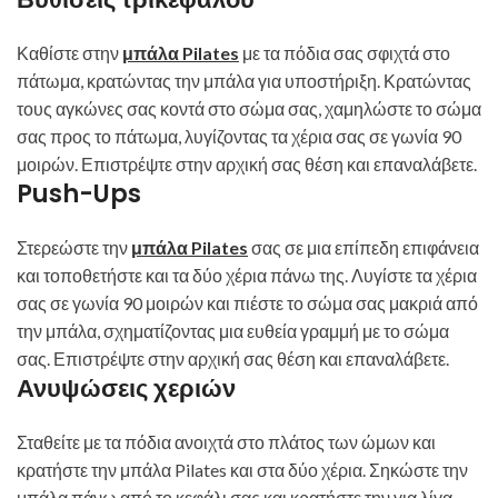
Καθίστε στην
μπάλα Pilates
με τα πόδια σας σφιχτά στο
πάτωμα, κρατώντας την μπάλα για υποστήριξη. Κρατώντας
τους αγκώνες σας κοντά στο σώμα σας, χαμηλώστε το σώμα
σας προς το πάτωμα, λυγίζοντας τα χέρια σας σε γωνία 90
μοιρών. Επιστρέψτε στην αρχική σας θέση και επαναλάβετε.
Push-Ups
Στερεώστε την
μπάλα Pilates
σας σε μια επίπεδη επιφάνεια
και τοποθετήστε και τα δύο χέρια πάνω της. Λυγίστε τα χέρια
σας σε γωνία 90 μοιρών και πιέστε το σώμα σας μακριά από
την μπάλα, σχηματίζοντας μια ευθεία γραμμή με το σώμα
σας. Επιστρέψτε στην αρχική σας θέση και επαναλάβετε.
Ανυψώσεις χεριών
Σταθείτε με τα πόδια ανοιχτά στο πλάτος των ώμων και
κρατήστε την μπάλα Pilates και στα δύο χέρια. Σηκώστε την
μπάλα πάνω από το κεφάλι σας και κρατήστε την για λίγα