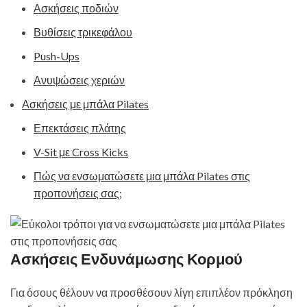
Ασκήσεις ποδιών
Βυθίσεις τρικεφάλου
Push-Ups
Ανυψώσεις χεριών
Ασκήσεις με μπάλα Pilates
Επεκτάσεις πλάτης
V-Sit με Cross Kicks
Πώς να ενσωματώσετε μια μπάλα Pilates στις
προπονήσεις σας;
Ασκήσεις Ενδυνάμωσης Κορμού
Για όσους θέλουν να προσθέσουν λίγη επιπλέον πρόκληση