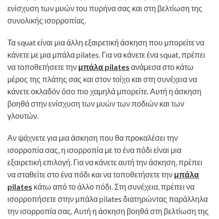
ενίσχυση των μυών του πυρήνα σας και στη βελτίωση της
συνολικής ισορροπίας.
Τα squat είναι μια άλλη εξαιρετική άσκηση που μπορείτε να
κάνετε με μια μπάλα pilates. Για να κάνετε ένα squat, πρέπει
να τοποθετήσετε την
μπάλα pilates
ανάμεσα στο κάτω
μέρος της πλάτης σας και στον τοίχο και στη συνέχεια να
κάνετε οκλαδόν όσο πιο χαμηλά μπορείτε. Αυτή η άσκηση
βοηθά στην ενίσχυση των μυών των ποδιών και των
γλουτών.
Αν ψάχνετε για μια άσκηση που θα προκαλέσει την
ισορροπία σας, η ισορροπία με το ένα πόδι είναι μια
εξαιρετική επιλογή. Για να κάνετε αυτή την άσκηση, πρέπει
να σταθείτε στο ένα πόδι και να τοποθετήσετε την
μπάλα
pilates
κάτω από το άλλο πόδι. Στη συνέχεια, πρέπει να
ισορροπήσετε στην μπάλα pilates διατηρώντας παράλληλα
την ισορροπία σας. Αυτή η άσκηση βοηθά στη βελτίωση της