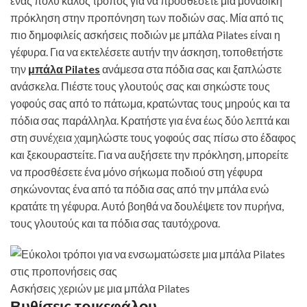
ένας πολύ καλός τρόπος για να προσθέσετε μια μοναδική
πρόκληση στην προπόνηση των ποδιών σας. Μία από τις
πιο δημοφιλείς ασκήσεις ποδιών με μπάλα Pilates είναι η
γέφυρα. Για να εκτελέσετε αυτήν την άσκηση, τοποθετήστε
την
μπάλα Pilates
ανάμεσα στα πόδια σας και ξαπλώστε
ανάσκελα. Πιέστε τους γλουτούς σας και σηκώστε τους
γοφούς σας από το πάτωμα, κρατώντας τους μηρούς και τα
πόδια σας παράλληλα. Κρατήστε για ένα έως δύο λεπτά και
στη συνέχεια χαμηλώστε τους γοφούς σας πίσω στο έδαφος
και ξεκουραστείτε. Για να αυξήσετε την πρόκληση, μπορείτε
να προσθέσετε ένα μόνο σήκωμα ποδιού στη γέφυρα
σηκώνοντας ένα από τα πόδια σας από την μπάλα ενώ
κρατάτε τη γέφυρα. Αυτό βοηθά να δουλέψετε τον πυρήνα,
τους γλουτούς και τα πόδια σας ταυτόχρονα.
Ασκήσεις χεριών με μια μπάλα Pilates
Βυθίσεις τρικεφάλου