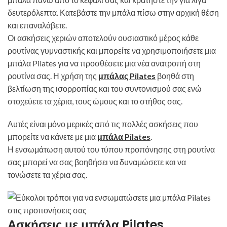
δευτερόλεπτα. Κατεβάστε την μπάλα πίσω στην αρχική θέση
και επαναλάβετε.
Οι ασκήσεις χεριών αποτελούν ουσιαστικό μέρος κάθε
ρουτίνας γυμναστικής και μπορείτε να χρησιμοποιήσετε μια
μπάλα Pilates για να προσθέσετε μια νέα ανατροπή στη
ρουτίνα σας. Η χρήση της
μπάλας Pilates
βοηθά στη
βελτίωση της ισορροπίας και του συντονισμού σας ενώ
στοχεύετε τα χέρια, τους ώμους και το στήθος σας.
Αυτές είναι μόνο μερικές από τις πολλές ασκήσεις που
μπορείτε να κάνετε με μια
μπάλα Pilates
.
Η ενσωμάτωση αυτού του τύπου προπόνησης στη ρουτίνα
σας μπορεί να σας βοηθήσει να δυναμώσετε και να
τονώσετε τα χέρια σας.
Ασκήσεις με μπάλα Pilates