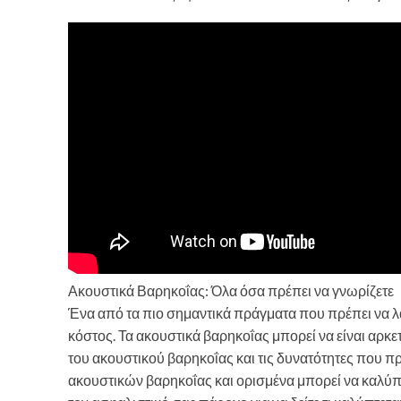
Ακουστικά Βαρηκοΐας: Όλα όσα πρέπει να γνωρίζετε
Ένα από τα πιο σημαντικά πράγματα που πρέπει να λ
κόστος. Τα ακουστικά βαρηκοΐας μπορεί να είναι αρκε
του ακουστικού βαρηκοΐας και τις δυνατότητες που 
ακουστικών βαρηκοΐας και ορισμένα μπορεί να καλύπτ