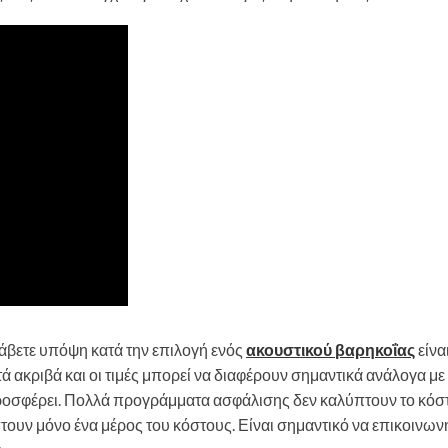
άβετε υπόψη κατά την επιλογή ενός
ακουστικού βαρηκοΐας
είνα
τά ακριβά και οι τιμές μπορεί να διαφέρουν σημαντικά ανάλογα με
προσφέρει. Πολλά προγράμματα ασφάλισης δεν καλύπτουν το κόσ
ουν μόνο ένα μέρος του κόστους. Είναι σημαντικό να επικοινων