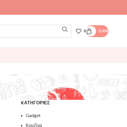
0
0,00
€
KΑΤΗΓΟΡΊΕΣ
Gadget
Κουζίνα