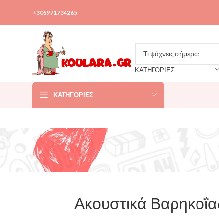
+306971734265
ΚΑΤΗΓΟΡΙΕΣ
ΚΑΤΗΓΟΡΊΕΣ
Ακουστικά Βαρηκοΐας