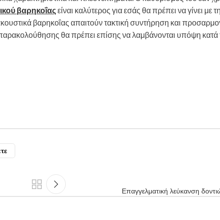
ικού βαρηκοΐας
είναι καλύτερος για εσάς θα πρέπει να γίνει με τ
 ακουστικά βαρηκοΐας απαιτούν τακτική συντήρηση και προσαρμογ
ς παρακολούθησης θα πρέπει επίσης να λαμβάνονται υπόψη κατά
τε
Επαγγελματική λεύκανση δοντιώ