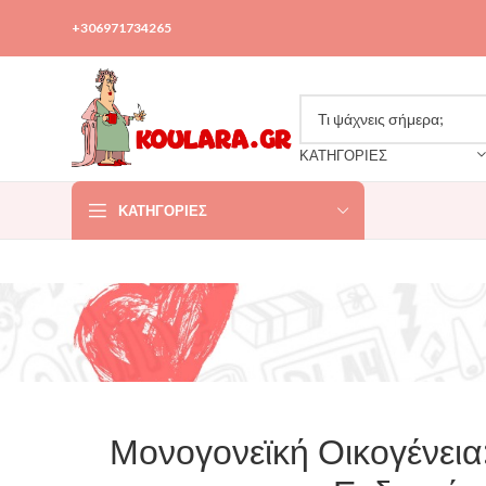
+306971734265
ΚΑΤΗΓΟΡΙΕΣ
ΚΑΤΗΓΟΡΊΕΣ
Μονογονεϊκή Οικογένεια: