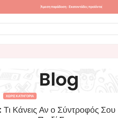
Άμεση παράδοση - Εκατοντάδες προϊόντα
Blog
ΧΩΡΊΣ ΚΑΤΗΓΟΡΊΑ
 Τι Κάνεις Αν ο Σύντροφός Σου