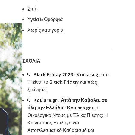
Σπίτι
Υγεία & Ομορφιά
Χωρίς κατηγορία
ΣΧΌΛΙΑ
Black Friday 2023 - Koulara.gr
στο
Τί είναι το Black Friday και πώς
ξεκίνησε ;
Koulara.gr ! Από την Καβάλα..σε
όλη την Ελλάδα - Koulara.gr
στο
Οικολογικό Ντους με Έλικα Πίεσης: Η
Καινοτόμος Επιλογή για
Αποτελεσματικό Καθαρισμό και