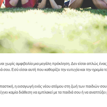
ναι χωρίς αμφιβολία μια μεγάλη πρόκληση. Δεν είσαι απλώς ένας
ιά σου. Εσύ είσαι αυτή που καθορίζει την ευτυχία και την ηρεμία 
παστική, η εισαγωγή ενός νέου ατόμου στη ζωή των παιδιών σου
ίχνει καμία διάθεση να εμπλακεί με τα παιδιά σου ή να αναπτύξει 