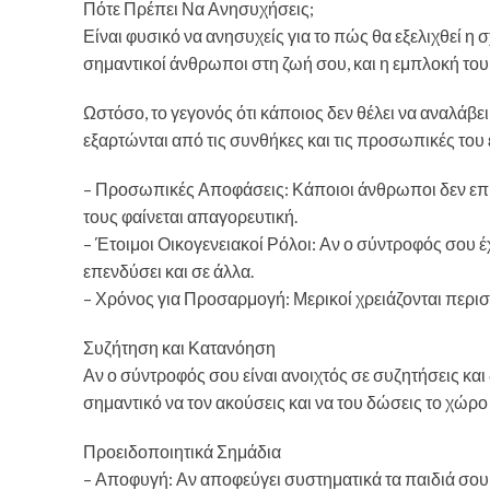
Πότε Πρέπει Να Ανησυχήσεις;
Είναι φυσικό να ανησυχείς για το πώς θα εξελιχθεί η σ
σημαντικοί άνθρωποι στη ζωή σου, και η εμπλοκή του
Ωστόσο, το γεγονός ότι κάποιος δεν θέλει να αναλάβε
εξαρτώνται από τις συνθήκες και τις προσωπικές του 
– Προσωπικές Αποφάσεις: Κάποιοι άνθρωποι δεν επιθυ
τους φαίνεται απαγορευτική.
– Έτοιμοι Οικογενειακοί Ρόλοι: Αν ο σύντροφός σου έχε
επενδύσει και σε άλλα.
– Χρόνος για Προσαρμογή: Μερικοί χρειάζονται περισ
Συζήτηση και Κατανόηση
Αν ο σύντροφός σου είναι ανοιχτός σε συζητήσεις και 
σημαντικό να τον ακούσεις και να του δώσεις το χώρο 
Προειδοποιητικά Σημάδια
– Αποφυγή: Αν αποφεύγει συστηματικά τα παιδιά σου ή