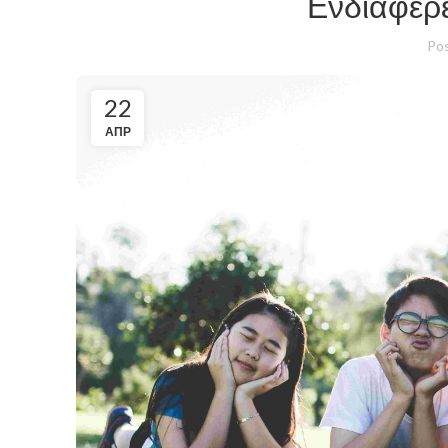
Ενδιαφέρε
Pos
22
ΑΠΡ