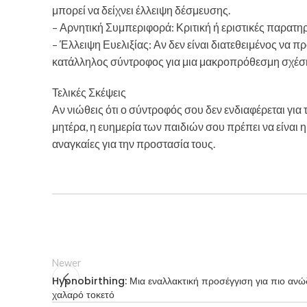
μπορεί να δείχνει έλλειψη δέσμευσης.
– Αρνητική Συμπεριφορά: Κριτική ή εριστικές παρατηρ
– Έλλειψη Ευελιξίας: Αν δεν είναι διατεθειμένος να π
κατάλληλος σύντροφος για μια μακροπρόθεσμη σχέσ
Τελικές Σκέψεις
Αν νιώθεις ότι ο σύντροφός σου δεν ενδιαφέρεται για 
μητέρα, η ευημερία των παιδιών σου πρέπει να είναι 
αναγκαίες για την προστασία τους.
Newer
Hypnobirthing: Μια εναλλακτική προσέγγιση για πιο ανώ
χαλαρό τοκετό