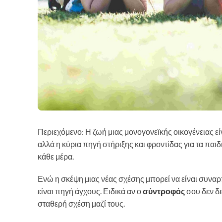
Περιεχόμενο: Η ζωή μιας μονογονεϊκής οικογένειας εί
αλλά η κύρια πηγή στήριξης και φροντίδας για τα παιδ
κάθε μέρα.
Ενώ η σκέψη μιας νέας σχέσης μπορεί να είναι συναρ
είναι πηγή άγχους. Ειδικά αν ο
σύντροφός
σου δεν δε
σταθερή σχέση μαζί τους.