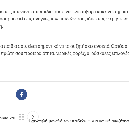
ήσεις απέναντι στα παιδιά σου είναι ένα σοβαρό κόκκινο σημαία.
ροσαρμοστεί στις ανάγκες των παιδιών σου, τότε ίσως να μην είναι
η.
τα παιδιά σου, είναι σημαντικό να το συζητήσετε ανοιχτά. Ωστόσο,
η πρώτη σου προτεραιότητα. Μερικές φορές, οι δύσκολες επιλογές
δυνο και
Η σιωπηλή μοναξιά των παιδιών – Μια γονική αναζήτηση