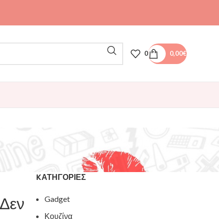
0
0,00
€
KΑΤΗΓΟΡΊΕΣ
 Δεν
Gadget
Κουζίνα