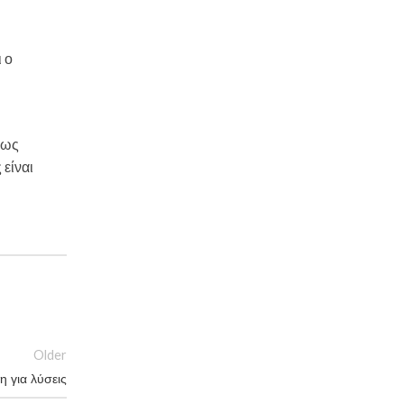
 ο
 ως
 είναι
Older
 για λύσεις