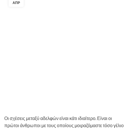
ΑΠΡ
Οι σχέσεις μεταξύ αδελφών είναι κάτι ιδιαίτερο. Είναι οι
πρώτοι άνθρωποι με τους οποίους μοιραζόμαστε τόσο γέλιο