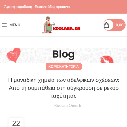
Άμεση παράδοση - Εκατοντάδες προϊόντα
MENU
0,00
€
Blog
ΧΩΡΊΣ ΚΑΤΗΓΟΡΊΑ
Η μοναδική χημεία των αδελφικών σχέσεων:
Από τη συμπάθεια στη σύγκρουση σε ρεκόρ
ταχύτητας
Koulara Omorfi
22