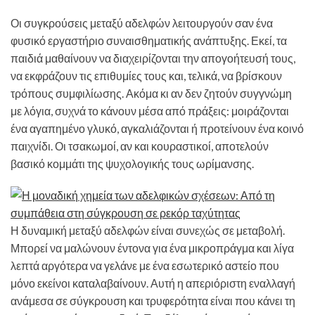
Οι συγκρούσεις μεταξύ αδελφών λειτουργούν σαν ένα
φυσικό εργαστήριο συναισθηματικής ανάπτυξης. Εκεί, τα
παιδιά μαθαίνουν να διαχειρίζονται την απογοήτευσή τους,
να εκφράζουν τις επιθυμίες τους και, τελικά, να βρίσκουν
τρόπους συμφιλίωσης. Ακόμα κι αν δεν ζητούν συγγνώμη
με λόγια, συχνά το κάνουν μέσα από πράξεις: μοιράζονται
ένα αγαπημένο γλυκό, αγκαλιάζονται ή προτείνουν ένα κοινό
παιχνίδι. Οι τσακωμοί, αν και κουραστικοί, αποτελούν
βασικό κομμάτι της ψυχολογικής τους ωρίμανσης.
Η δυναμική μεταξύ αδελφών είναι συνεχώς σε μεταβολή.
Μπορεί να μαλώνουν έντονα για ένα μικροπράγμα και λίγα
λεπτά αργότερα να γελάνε με ένα εσωτερικό αστείο που
μόνο εκείνοι καταλαβαίνουν. Αυτή η απεριόριστη εναλλαγή
ανάμεσα σε σύγκρουση και τρυφερότητα είναι που κάνει τη