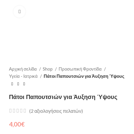
Click to enlarge
Αρχική σελίδα
Shop
Προσωπική Φροντίδα
Υγεία - Ιατρικά
Πάτοι Παπουτσιών για Άυξηση Ύψους
Πάτοι Παπουτσιών για Άυξηση Ύψους
(
2
αξιολογήσεις πελατών)
4,00
€