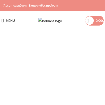
Άμεση παράδοση - Εκατοντάδες προϊόντα
MENU
0,00
€