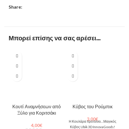
Share:
Μπορεί επίσης να σας αρέσει…
Κουτί Αναμνήσεων από
Κύβος του Ρούμπικ
Ξύλο για Κοριτσάκι
3,00
€
Η Κουλάρα προτείνει...Μαγικός
4,00
€
Κύβος Ubik 3D InnovaGoods!