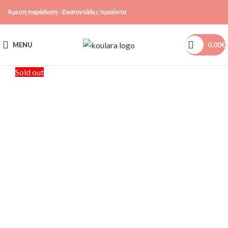
Άμεση παράδοση - Εκατοντάδες προϊόντα
MENU
0,00
€
Sold out