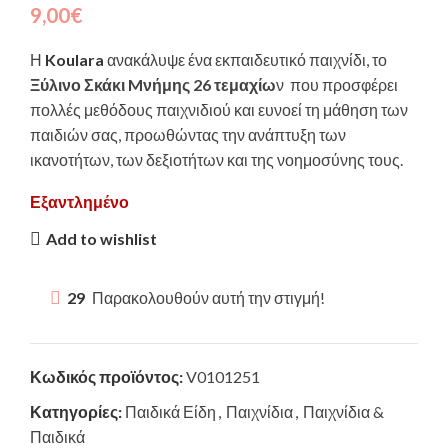
9,00
€
Η
Koulara
ανακάλυψε ένα εκπαιδευτικό παιχνίδι, το
Ξύλινο Σκάκι Mνήμης 26 τεμαχίω
ν που προσφέρει
πολλές μεθόδους παιχνιδιού και ευνοεί τη μάθηση των
παιδιών σας, προωθώντας την ανάπτυξη των
ικανοτήτων, των δεξιοτήτων και της νοημοσύνης τους.
Εξαντλημένο
Add to wishlist
29
Παρακολουθούν αυτή την στιγμή!
Κωδικός προϊόντος:
V0101251
Κατηγορίες:
Παιδικά Είδη
,
Παιχνίδια
,
Παιχνίδια &
Παιδικά